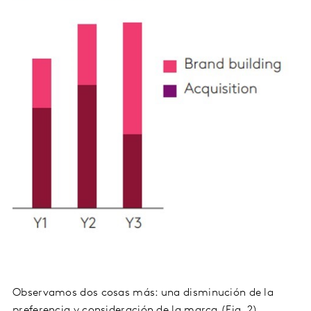
Observamos dos cosas más: una disminución de la
preferencia y consideración de la marca (Fig. 2),