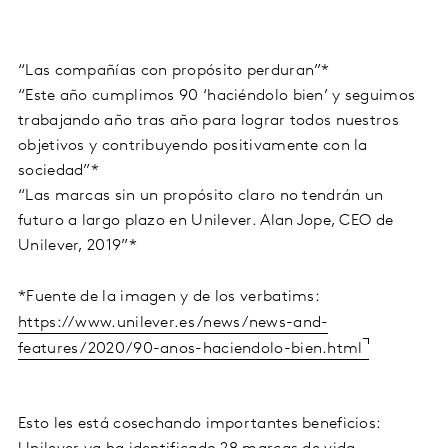
“Las compañías con propósito perduran”*
“Este año cumplimos 90 ‘haciéndolo bien’ y seguimos
trabajando año tras año para lograr todos nuestros
objetivos y contribuyendo positivamente con la
sociedad”*
“Las marcas sin un propósito claro no tendrán un
futuro a largo plazo en Unilever. Alan Jope, CEO de
Unilever, 2019”*
*Fuente de la imagen y de los verbatims:
https://www.unilever.es/news/news-and-
features/2020/90-anos-haciendolo-bien.html
Esto les está cosechando importantes beneficios: