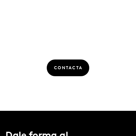
CONTACTA
Dale forma al