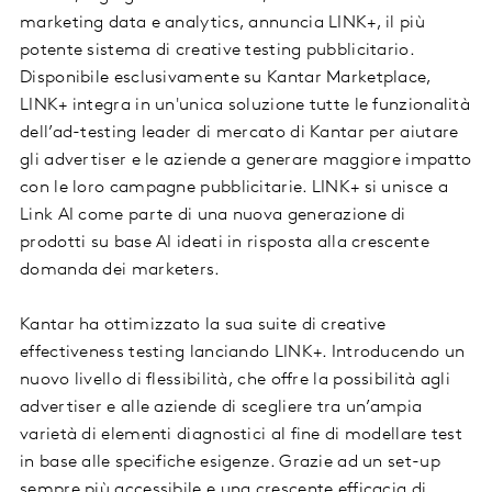
marketing data e analytics, annuncia LINK+, il più
potente sistema di creative testing pubblicitario.
Disponibile esclusivamente su Kantar Marketplace,
LINK+ integra in un'unica soluzione tutte le funzionalità
dell’ad-testing leader di mercato di Kantar per aiutare
gli advertiser e le aziende a generare maggiore impatto
con le loro campagne pubblicitarie. LINK+ si unisce a
Link AI come parte di una nuova generazione di
prodotti su base AI ideati in risposta alla crescente
domanda dei marketers.
Kantar ha ottimizzato la sua suite di creative
effectiveness testing lanciando LINK+. Introducendo un
nuovo livello di flessibilità, che offre la possibilità agli
advertiser e alle aziende di scegliere tra un’ampia
varietà di elementi diagnostici al fine di modellare test
in base alle specifiche esigenze. Grazie ad un set-up
sempre più accessibile e una crescente efficacia di