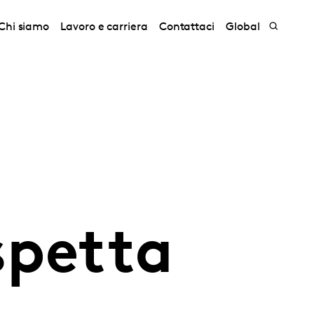
Chi siamo
Lavoro e carriera
Contattaci
Global
spetta