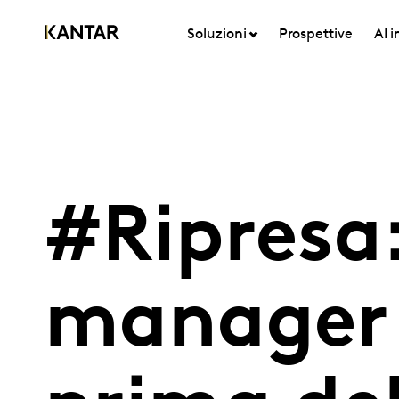
Soluzioni
Prospettive
AI 
#Ripresa
manager 