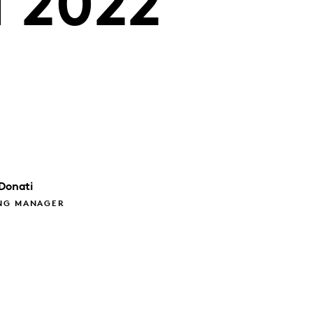
l 2022
Donati
NG MANAGER