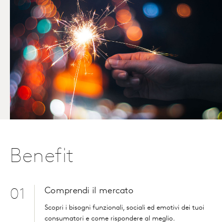
Benefit
Comprendi il mercato
01
Scopri
i bisogni
funzionali,
sociali
ed
emotivi
dei tuoi
consumatori
e
come
rispondere
al meglio.