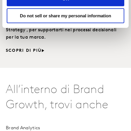
Consulting
Forniamo dati sul ROI ai professionisti del
Do not sell or share my personal information
marketing, insight, finance ed esperti di Brand
Strategy , per supportarti nei processi decisionali
per la tua marca.
SCOPRI DI PIÙ
All’interno di Brand
Growth, trovi anche
Brand Analytics