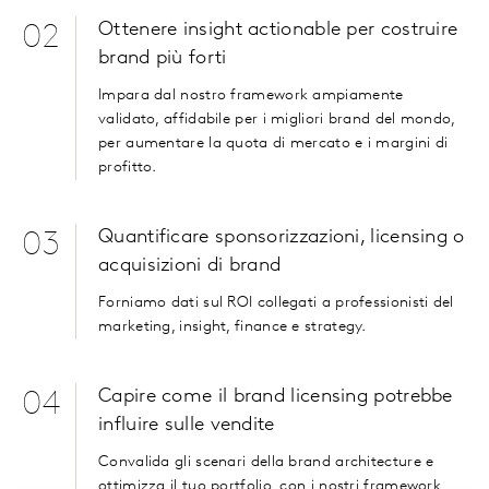
Ottenere insight actionable per costruire
02
brand più forti
Impara dal nostro framework ampiamente
validato, affidabile per i migliori brand del mondo,
per aumentare la quota di mercato e i margini di
profitto.
Quantificare sponsorizzazioni, licensing o
03
acquisizioni di brand
Forniamo dati sul ROI collegati a professionisti del
marketing, insight, finance e strategy.
Capire come il brand licensing potrebbe
04
influire sulle vendite
Convalida gli scenari della brand architecture e
ottimizza il tuo portfolio, con i nostri framework