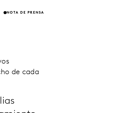
NOTA DE PRENSA
vos
cho de cada
ias