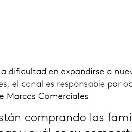
la dificultad en expandirse a nue
s, el canal es responsable por o
de Marcas Comerciales
tán comprando las famil