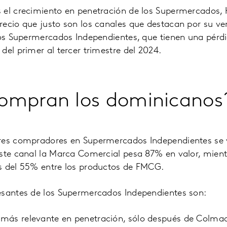
 el crecimiento en penetración de los Supermercados,
recio que justo son los canales que destacan por su ve
los Supermercados Independientes, que tienen una pérd
del primer al tercer trimestre del 2024.
ompran los dominicanos
res compradores en Supermercados Independientes se 
este canal la Marca Comercial pesa 87% en valor, mient
s del 55% entre los productos de FMCG.
esantes de los Supermercados Independientes son:
l más relevante en penetración, sólo después de Colma