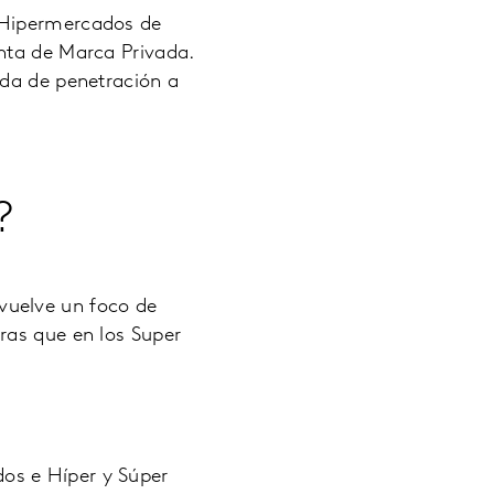
 Hipermercados de
nta de Marca Privada.
ida de penetración a
?
vuelve un foco de
ras que en los Super
dos e Híper y Súper