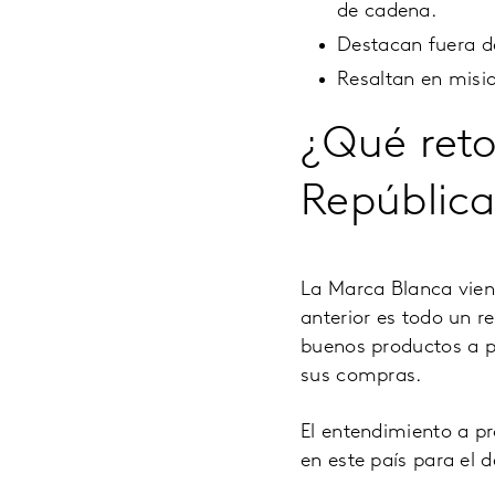
de cadena.
Destacan fuera de
Resaltan en misi
¿Qué reto
Repúblic
La Marca Blanca vien
anterior es todo un r
buenos productos a pr
sus compras.
El entendimiento a p
en este país para el 