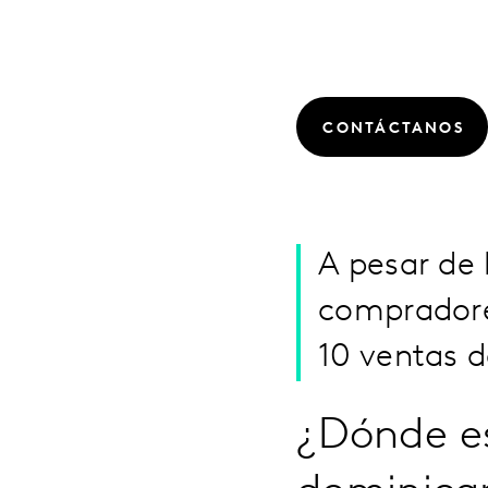
CONTÁCTANOS
A pesar de 
compradore
10 ventas 
¿Dónde es