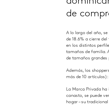
dominica
de compr
A lo largo del año, 
de 18.6% a cierre del
en los distintos perf
tamaños de familia.
de tamaños grandes p
Además, los shopper
más de 10 artículos):
La Marca Privada ha 
canasto, se puede ve
hogar – su tradiciona