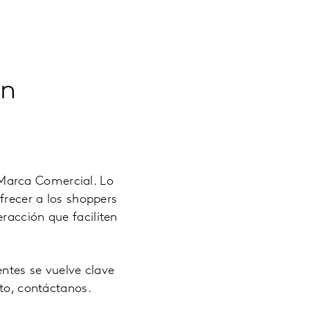
en
Marca Comercial. Lo
frecer a los shoppers
racción que faciliten
ntes se vuelve clave
cto, contáctanos.