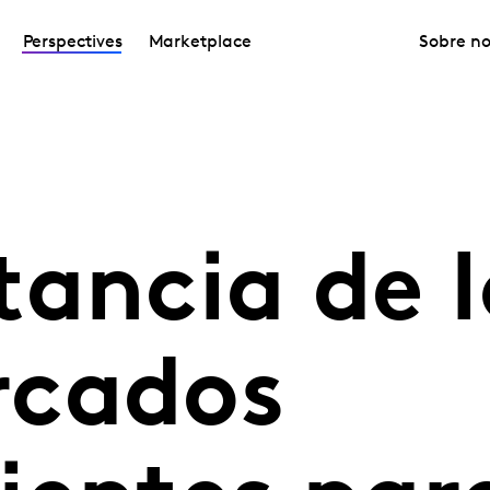
Perspectives
Marketplace
Sobre no
ancia de l
rcados