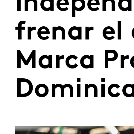
Independ
frenar el
Marca Pr
Dominic