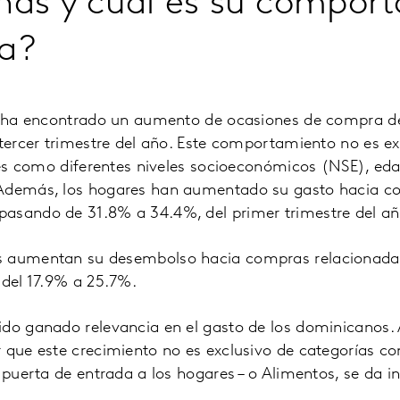
nas y cuál es su compor
a?
se ha encontrado un aumento de ocasiones de compra del
 tercer trimestre del año. Este comportamiento no es ex
iles como diferentes niveles socioeconómicos (NSE), ed
 Además, los hogares han aumentado su gasto hacia c
asando de 31.8% a 34.4%, del primer trimestre del año 
s aumentan su desembolso hacia compras relacionada
 del 17.9% a 25.7%.
ido ganado relevancia en el gasto de los dominicanos.
r que este crecimiento no es exclusivo de categorías 
l puerta de entrada a los hogares – o Alimentos, se da 