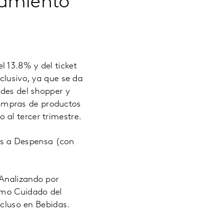
tamiento
 13.8% y del ticket
clusivo, ya que se da
ades del shopper y
ompras de productos
al tercer trimestre.
s a Despensa (con
 Analizando por
como Cuidado del
incluso en Bebidas.