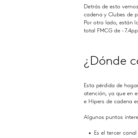
Detrás de esto vemos
cadena y Clubes de p
Por otro lado, están 
total FMCG de -7.4pp 
¿Dónde c
Esta pérdida de hoga
atención, ya que en 
e Hipers de cadena e
Algunos puntos inter
Es el tercer cana