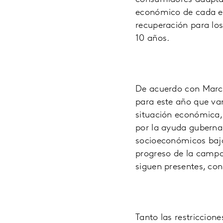
económico de cada eta
recuperación para los
10 años.
De acuerdo con Marce
para este año que va
situación económica,
por la ayuda gubernam
socioeconómicos bajos
progreso de la camp
siguen presentes, co
Tanto las restriccion