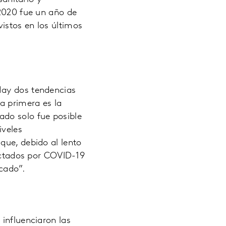
 2020 fue un año de
istos en los últimos
Hay dos tendencias
a primera es la
ado solo fue posible
iveles
que, debido al lento
ctados por COVID-19
cado”.
 influenciaron las