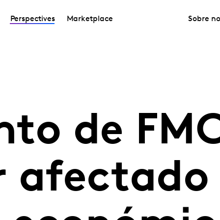
Perspectives
Marketplace
Sobre no
nto de FM
 afectado 