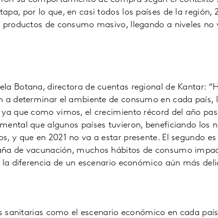
pa, por lo que, en casi todos los países de la región,
 productos de consumo masivo, llegando a niveles no v
la Botana, directora de cuentas regional de Kantar: “
n a determinar el ambiente de consumo en cada país, l
 ya que como vimos, el crecimiento récord del año pas
ental que algunos países tuvieron, beneficiando los n
, y que en 2021 no va a estar presente. El segundo es 
aña de vacunación, muchos hábitos de consumo impa
n la diferencia de un escenario económico aún más deli
es sanitarias como el escenario económico en cada país