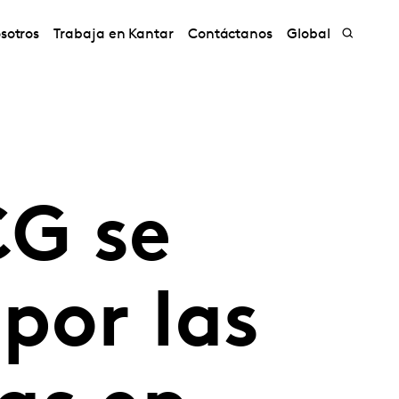
sotros
Trabaja en Kantar
Contáctanos
Global
CG se
por las