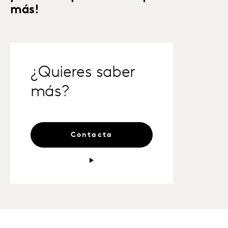
más!
¿Quieres saber
más?
Contacta