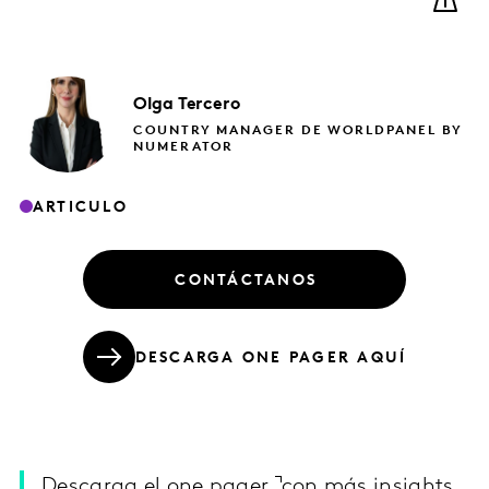
Olga
Tercero
COUNTRY MANAGER DE WORLDPANEL BY
NUMERATOR
ARTICULO
CONTÁCTANOS
DESCARGA ONE PAGER AQUÍ
Descarga el one pager
con más insights