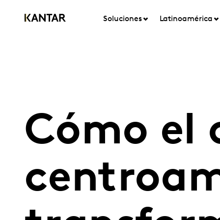
Soluciones
Latinoamérica
Cómo el 
centroam