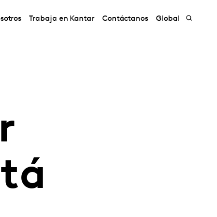
sotros
Trabaja en Kantar
Contáctanos
Global
r
stá