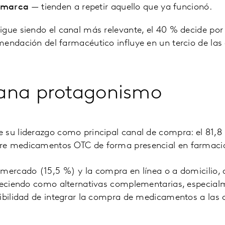
a marca
— tienden a repetir aquello que ya funcionó.
gue siendo el canal más relevante, el 40 % decide por 
mendación del farmacéutico influye en un tercio de la
 gana protagonismo
 su liderazgo como principal canal de compra: el 81,8
re medicamentos OTC de forma presencial en farmaci
rmercado (15,5 %) y la compra en línea o a domicilio,
creciendo como alternativas complementarias, especial
sibilidad de integrar la compra de medicamentos a las 