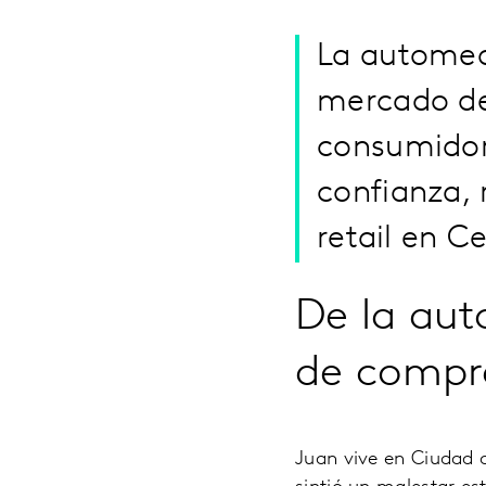
La automed
mercado de
consumidore
confianza, 
retail en C
De la au
de compr
Juan vive en Ciudad 