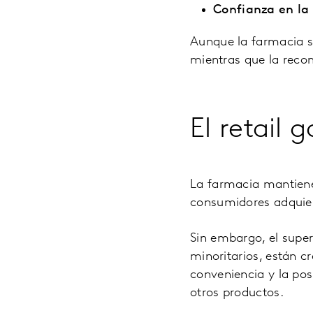
Confianza en l
Aunque la farmacia si
mientras que la reco
El retail
La farmacia mantiene
consumidores adquie
Sin embargo, el supe
minoritarios, están 
conveniencia y la po
otros productos.