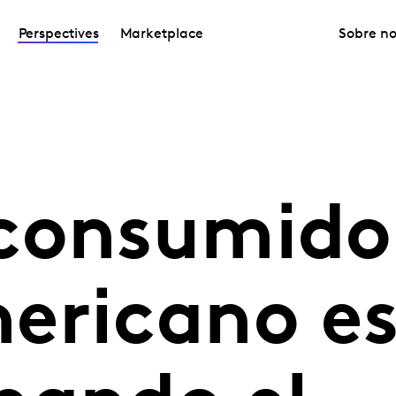
Perspectives
Marketplace
Sobre no
consumido
ericano e