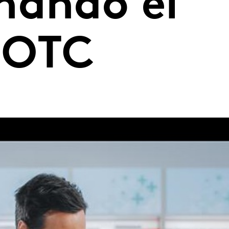
mando el
 OTC