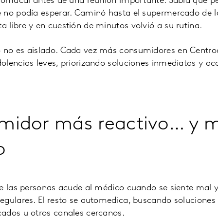
tomacal antes de una reunión importante. Sabía que pe
 no podía esperar. Caminó hasta el supermercado de 
libre y en cuestión de minutos volvió a su rutina.
 no es aislado. Cada vez más consumidores en Centro
lencias leves, priorizando soluciones inmediatas y acce
midor más reactivo… y 
o
de las personas acude al médico cuando se siente mal 
egulares. El resto se automedica, buscando soluciones
ados u otros canales cercanos.