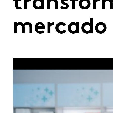
transfor
mercado