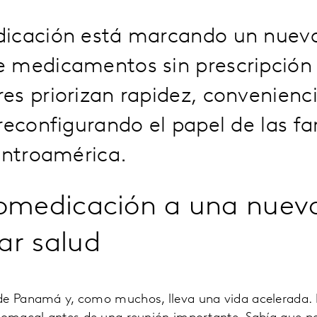
icación está marcando un nuevo
 medicamentos sin prescripción 
s priorizan rapidez, convenienci
reconfigurando el papel de las fa
entroamérica.
tomedicación a una nuev
ar salud
de Panamá y, como muchos, lleva una vida acelerada. 