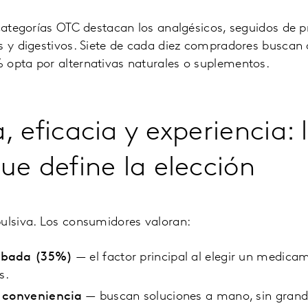
 categorías OTC destacan los analgésicos, seguidos de 
s y digestivos. Siete de cada diez compradores buscan 
 opta por alternativas naturales o suplementos.
 eficacia y experiencia: 
ue define la elección
pulsiva. Los consumidores valoran:
obada (35%)
— el factor principal al elegir un medic
s.
y conveniencia
— buscan soluciones a mano, sin grand