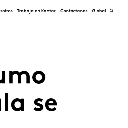
sotros
Trabaja en Kantar
Contáctanos
Global
sumo
la se