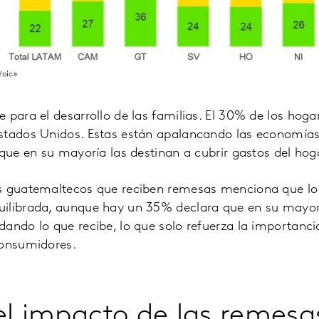
 para el desarrollo de las familias. El 30% de los hog
stados Unidos. Estas están apalancando las economías
 que en su mayoría las destinan a cubrir gastos del hog
s guatemaltecos que reciben remesas menciona que lo 
ilibrada, aunque hay un 35% declara que en su mayorí
ando lo que recibe, lo que solo refuerza la importanci
consumidores.
el impacto de las remesa