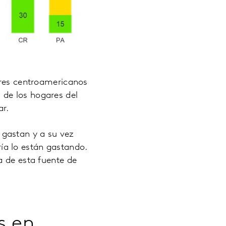
ares centroamericanos
 de los hogares del
ar.
gastan y a su vez
a lo están gastando.
a de esta fuente de
s en