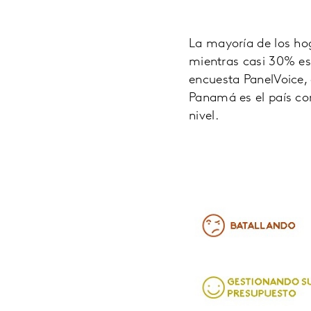
La mayoría de los ho
mientras casi 30% est
encuesta PanelVoice, 
Panamá es el país c
nivel.