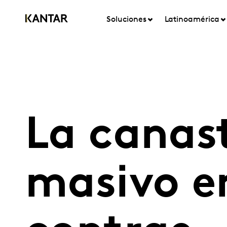
Soluciones
Latinoamérica
La canas
masivo e