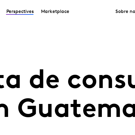
Perspectives
Marketplace
Sobre no
ta de con
n Guatema