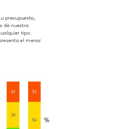
su presupuesto,
os de nuestra
ualquier tipo.
presenta el menor