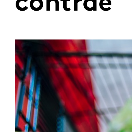
contrae