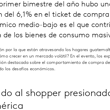
 primer bimestre del año hubo un
 del 6,1% en el ticket de compra 
mico medio-bajo es el que contr
n de los bienes de consumo masi
ión por la que están atravesando los hogares guatemal
ómo crecer en un mercado volátil? En el evento, los ex
ción destacada sobre el comportamiento de compra de
o los desafíos económicos.
do al shopper presionad
érica