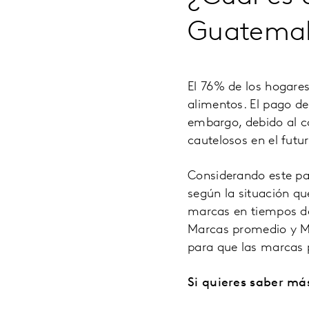
Guatema
El 76% de los hogare
alimentos. El pago de
embargo, debido al c
cautelosos en el futur
Considerando este pa
según la situación que
marcas en tiempos de
Marcas promedio y Ma
para que las marcas 
Si quieres saber má