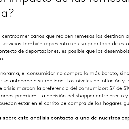
la?
s centroamericanos que reciben remesas las destinan 
 servicios también representa un uso prioritario de esto
ontexto de deportaciones, es posible que los desembol
o.
norama, el consumidor no compra lo más barato, sino
 se antepone a su realidad. Los niveles de inflación y l
 crisis marcan la preferencia del consumidor: $7 de $
rcas premium. La decisión del shopper entre precio y 
puedan estar en el carrito de compra de los hogares g
s sobre este análisis contacta a uno de nuestros ex