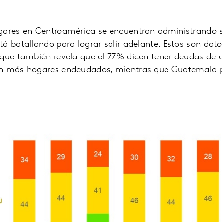
gares en Centroamérica se encuentran administrando 
á batallando para lograr salir adelante. Estos son dat
que también revela que el 77% dicen tener deudas de c
on más hogares endeudados, mientras que Guatemala 