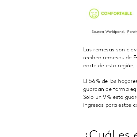
Las remesas son clave
reciben remesas de E
norte de esta región,
El 56% de los hogare
guardan de forma equ
Solo un 9% está guard
ingresos para estos 
¿Cuál es 