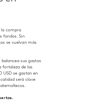
a la compra
s fondos. Sin
sos se vuelvan más
 balancea sus gastos
a fortaleza de las
10 USD se gastan en
calidad será clave
uatemaltecos.
pertos.