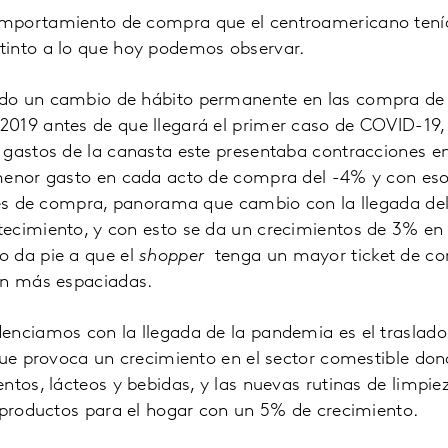
portamiento de compra que el centroamericano tenía a
into a lo que hoy podemos observar.
do un cambio de hábito permanente en las compra de 
019 antes de que llegará el primer caso de COVID-19
 gastos de la canasta este presentaba contracciones e
 menor gasto en cada acto de compra del -4% y con e
ares de compra, panorama que cambio con la llegada de
ecimiento, y con esto se da un crecimientos de 3% en 
 da pie a que el
shopper
tenga un mayor ticket de co
an más espaciadas.
enciamos con la llegada de la pandemia es el traslad
que provoca un crecimiento en el sector comestible don
ntos, lácteos y bebidas, y las nuevas rutinas de limpi
 productos para el hogar con un 5% de crecimiento.