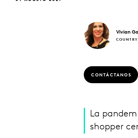
Vivian
Ga
COUNTRY
CONTÁCTANOS
La pandemi
shopper ce