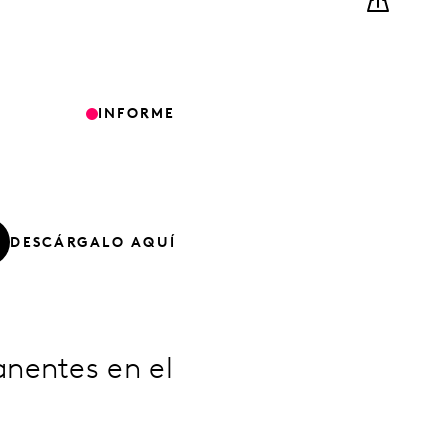
INFORME
DESCÁRGALO AQUÍ
nentes en el