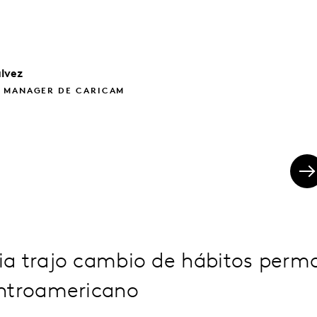
lvez
 MANAGER DE CARICAM
a trajo cambio de hábitos perma
ntroamericano