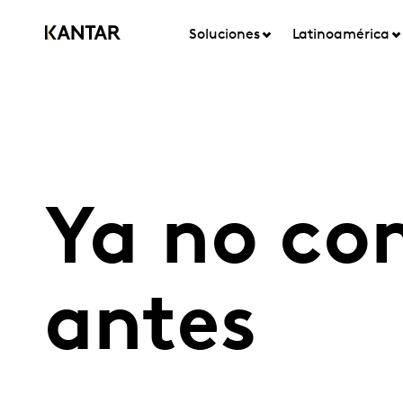
Soluciones
Latinoamérica
Ya no c
antes