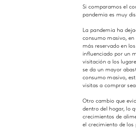
Si comparamos el com
pandemia es muy dist
La pandemia ha deja
consumo masivo, en 2
más reservado en los
influenciado por un
visitación a los lug
se da un mayor abast
consumo masivo, esto
visitas a comprar se
Otro cambio que evid
dentro del hogar, lo 
crecimientos de alime
el crecimiento de los