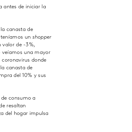
ntes de iniciar la
la canasta de
, teníamos un
shopper
n valor de -3%,
so veíamos una mayor
l coronavirus donde
la canasta de
mpra del 10% y sus
o de consumo a
de resaltan
eza del hogar impulsa