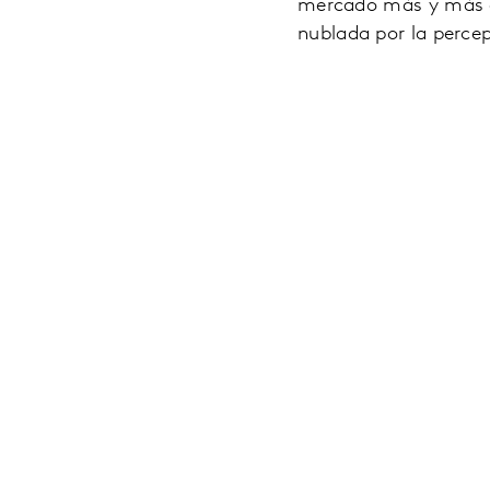
mercado más y más co
nublada por la percep