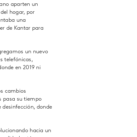
cano aparten un
del hogar, por
ntaba una
er de Kantar para
gregamos un nuevo
 telefónicas,
donde en 2019 ni
os cambios
os pasa su tiempo
e desinfección, donde
lucionando hacia un