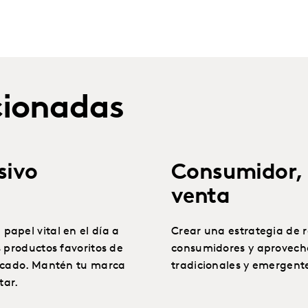
cionadas
sivo
Consumidor,
venta
apel vital en el día a
Crear una estrategia de r
 productos favoritos de
consumidores y aprovecha
ercado. Mantén tu marca
tradicionales y emergent
tar.