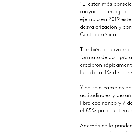
“El estar más consci
mayor porcentaje de 
ejemplo en 2019 este s
desvalorización y co
Centroamérica
También observamos
formato de compra a 
crecieron rápidament
llegaba al 1% de pene
Y no solo cambios e
actitudinales y desar
libre cocinando y 7 
el 85% pasa su tiempo
Además de la pandem