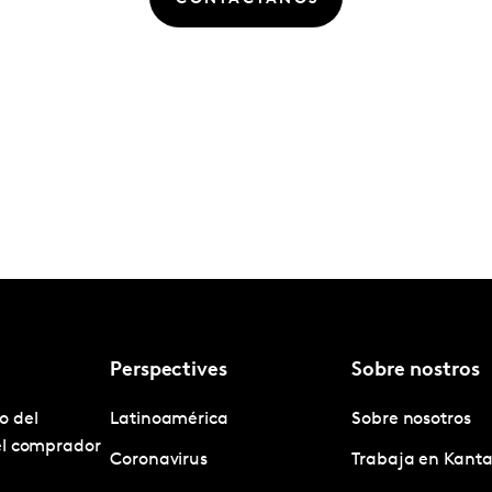
Perspectives
Sobre nostros
o del
Latinoamérica
Sobre nosotros
el comprador
Coronavirus
Trabaja en Kanta