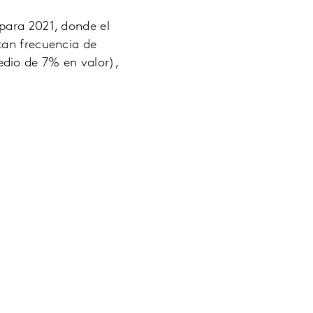
para 2021, donde el
tan frecuencia de
dio de 7% en valor),