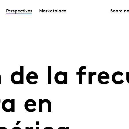
Perspectives
Marketplace
Sobre no
 de la fre
a en