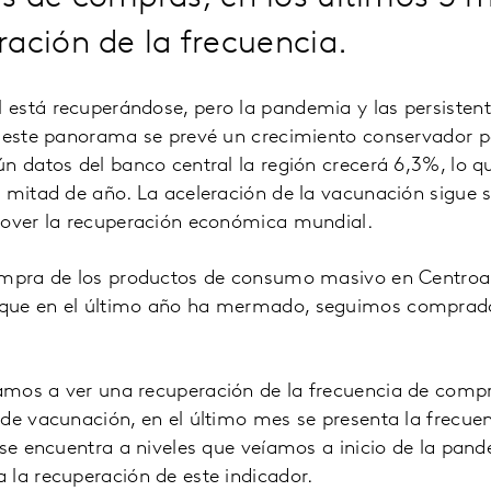
ación de la frecuencia.
está recuperándose, pero la pandemia y las persisten
n este panorama se prevé un crecimiento conservador p
n datos del banco central la región crecerá 6,3%, lo 
 mitad de año. La aceleración de la vacunación sigue s
mover la recuperación económica mundial.
ompra de los productos de consumo masivo en Centroa
que en el último año ha mermado, seguimos comprad
mos a ver una recuperación de la frecuencia de compr
 de vacunación, en el último mes se presenta la frecu
 se encuentra a niveles que veíamos a inicio de la pan
 la recuperación de este indicador.