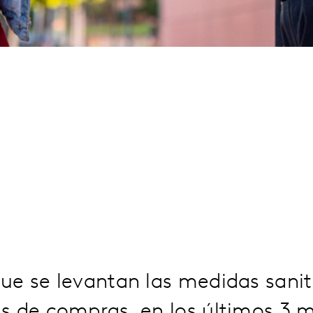
ue se levantan las medidas sanit
s de compras, en los últimos 3 m