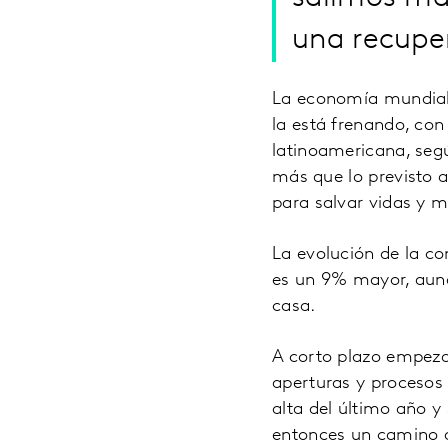
una recuper
La economía mundial 
la está frenando, co
latinoamericana, segú
más que lo previsto a
para salvar vidas y 
La evolución de la c
es un 9% mayor, aun
casa.
A corto plazo empeza
aperturas y procesos
alta del último año y
entonces un camino a