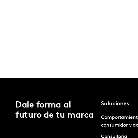
Dale forma al
Soluciones
futuro de tu marca
Comportamient
consumidor y d
Consultoria