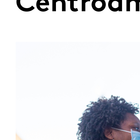
Centroam