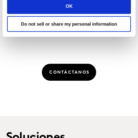
podrían ser empaques que no sean de plástico, así
OK
como aquellos productos que usen menos agua, entre
otros”, agregó Alejandra Ortiz de Kantar CAM
Do not sell or share my personal information
CONTÁCTANOS
Soluciones