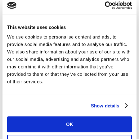
This website uses cookies
We use cookies to personalise content and ads, to
provide social media features and to analyse our traffic.
We also share information about your use of our site with
our social media, advertising and analytics partners who
may combine it with other information that you’ve
provided to them or that they’ve collected from your use
of their services.
Show details
ARTICULO
Sustentabilidad en Latam:
OK
Decodificando Prácticas
Ecoamigables para el Crecimiento