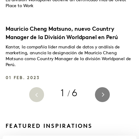
La división Worldpanel obtiene un certificado más de Great
Place to Work
Mauricio Cheng Matsuno, nuevo Country
Manager de la División Worldpanel en Perú
Kantar, la compañía líder mundial de datos y análisis de
marketing, anuncia la designación de Mauricio Cheng
Matsuno como Country Manager de la división Worldpanel de
Perú.
01 FEB. 2023
1
6
FEATURED INSPIRATIONS