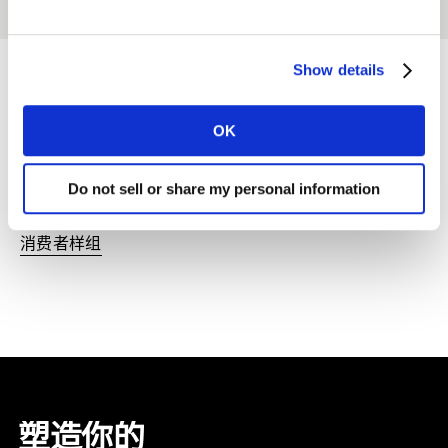
Show details
更多关于市场研究服务
OK
的专项能力
Do not sell or share my personal information
消费者样组
塑造你的