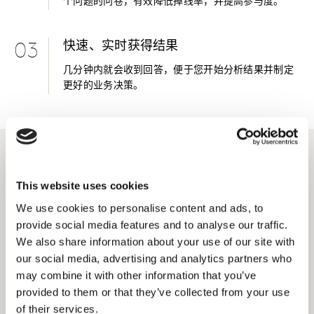
个问题的问卷，有效降低掉线率，并提高参与度。
快速、实时获得结果
03
几分钟内就会收到回答，便于您开始分析结果并制定
更好的业务决策。
主要解决方案
This website uses cookies
We use cookies to personalise content and ads, to
Kantar Marketplace
provide social media features and to analyse our traffic.
We also share information about your use of our site with
快速获取最新商业洞察，高质量样本，经市场验证的解决
our social media, advertising and analytics partners who
方案，随时发起快速问卷调查或获得专家咨询服务。
may combine it with other information that you’ve
provided to them or that they’ve collected from your use
了解更多
of their services.