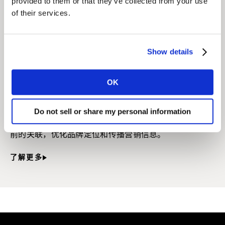
provided to them or that they’ve collected from your use
NeedScope
of their services.
凭借鲜明、与众不同且始终如一的品牌定位和清晰的品牌
理想，在竞争中脱颖而出，推动品牌增长。
Show details
了解更多
OK
品牌结构数据分析
Do not sell or share my personal information
深入理解和分析关键的品牌联想，找到品牌形象与销售之
前的关联，优化品牌定位和传播营销信息。
了解更多