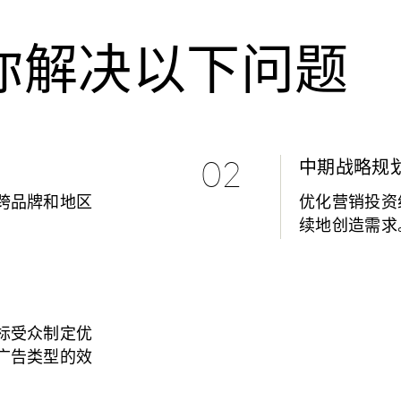
你解决以下问题
02
中期战略规
跨品牌和地区
优化营销投资
续地创造需求
标受众制定优
广告类型的效