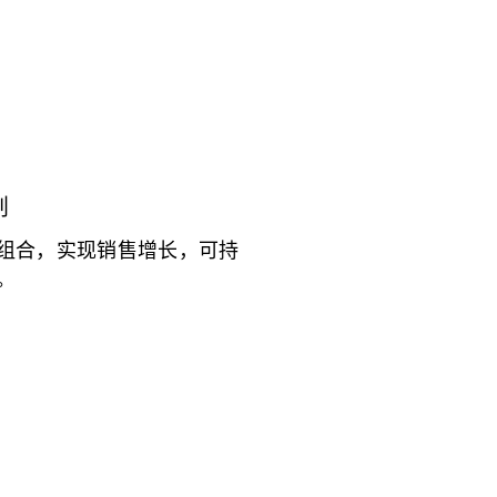
划
组合，实现销售增长，可持
。