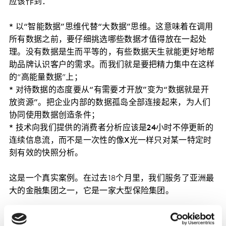
应该作到：
* 以“智能数据”思维代替“大数据”思维。
这意味着在调用
所有数据之前，要仔细挑选哪些数据才值得放在一起处
理。没有数据是生而平等的，有些数据天生就能更好地帮
助品牌认识客户的需求。而我们就是要把精力集中在这样
的“高能量数据”上；
* 对待数据的态度要从“有需要才开放”变为“数据就是开
放资源”。
把企业内部的数据孤岛全部连接起来，为人们
协同使用数据创造条件；
* 技术向我们提供的消费者分析应该是24小时不停更新的
连续信息流，而不是一次性的像X光一样只对某一特定时
刻有效的快照分析。
这是一个真实案例。在过去18个月里，我们服务了亚洲最
大的金融集团之一，它是一家大型保险集团。
这家公司的业务非常依赖庞大的地面推销团队。我们的项