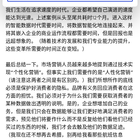
我们生活在追求速度的时代。企业都希望自己演进的速度
能达到光速。上述案例从头至尾共耗时12个月。进入这样
的智能数据时代需要时间，将数据智能化地连接起来、并
将其嵌入企业的商业运作流程都需要时间，但是回报也是
远超想象的。（随着技术的发展和我们专业能力的提升，
这些变革所需要的时间正在变短。）
最后总结一下。
市场营销人员越来越多地提到通过技术实
现“个性化营销”。但事实上我们需要作的是“人性化营销”
（请注意这两者之间是有区别的。）
我们所想所作的底线
必须是保护好消费者的隐私。品牌有义务回应消费者在这
方面的担忧。我们必须对于为什么我们需要获取消费者的
某种数据做出透明的说明。是的，企业想增加自己的业
务，但是我们只会在数据能够让我们更好地满足消费者的
需求，预见他们将要作什么而不是反复给他们看他们已经
买过的东西的时候，我们才会去触及他们的数据足迹。
（我现在还不想再去希腊，别再给我看那些航班信息