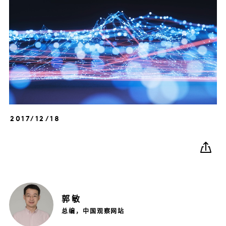
2017/12/18
郭
敏
总编，中国观察网站