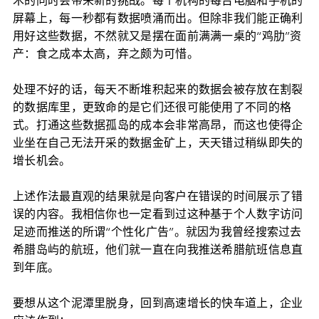
术的同时会带来新的挑战。每个机构的每台电脑和手机的
屏幕上，每一秒都有数据喷涌而出。但除非我们能正确利
用好这些数据，不然就又是摆在面前满满一桌的“鸡肋”资
产：食之成本太高，弃之颇为可惜。
处理不好的话，每天不断堆积起来的数据会被存放在割裂
的数据库里，更致命的是它们还很可能使用了不同的格
式。打通这些数据孤岛的成本会非常高昂，而这也使得企
业坐在自己无法开采的数据金矿上，天天错过稍纵即失的
增长机会。
上述作法最直观的结果就是向客户在错误的时间展示了错
误的内容。我相信你也一定看到过这种基于个人数字访问
足迹而推送的所谓“个性化广告”。就因为我曾经搜索过去
希腊岛屿的航班，他们就一直在向我推送希腊航班信息直
到年底。
要想从这个泥潭里脱身，回到高速增长的快车道上，企业