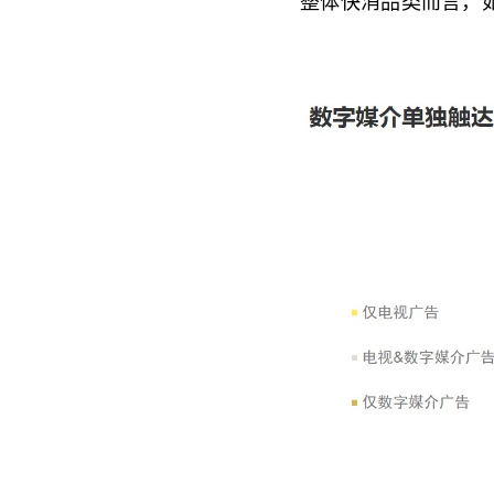
整体快消品类而言，如