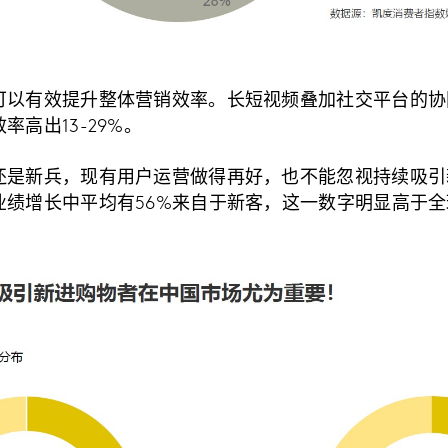
可以有效提升整体营销效率。长短视频叠加社交平台的协
高出13-29%。
还是新兵，现有用户运营做得再好，也不能忽视持续吸引
业绩增长中平均有56%来自于新客，这一数字明显高于