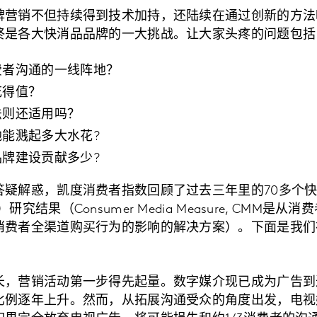
牌营销不但持续得到技术加持，还陆续在通过创新的方法
终是各大快消品品牌的一大挑战。让大家头疼的问题包括
费者沟通的一线阵地？
花得值？
法则还适用吗？
能溅起多大水花?
牌建设贡献多少?
答疑解惑，凯度消费者指数回顾了过去三年里的70多个
究结果（Consumer Media Measure, CMM是
消费者全渠道购买行为的影响的解决方案）。下面是我们
长，营销活动第一步得先起量。数字媒介现已成为广告到
比例逐年上升。然而，从拓展沟通受众的角度出发，电视