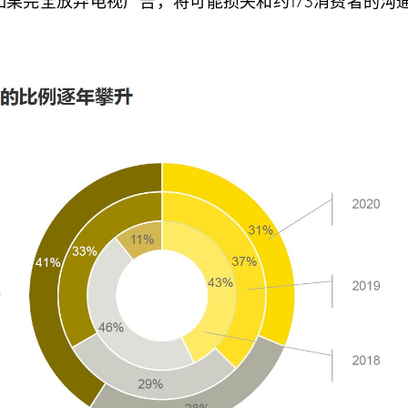
果完全放弃电视广告，将可能损失和约1/3消费者的沟