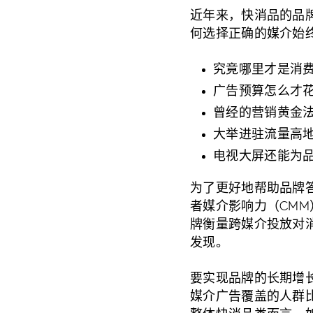
近年来，快消品的品
何选择正确的媒介始
究竟哪里才是消
广告预算怎么才
曾经的营销黄金
大举进驻流量高地
电视大屏还能为品
为了更好地帮助品牌
者媒介影响力（CMM）研
牌衡量跨媒介投放对
发现。
要实现品牌的长期增
媒介广告覆盖的人群