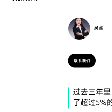
吴
丝
联系我们
过去三年里
了超过5%