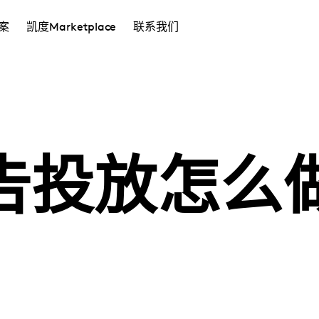
案
凯度Marketplace
联系我们
告投放怎么