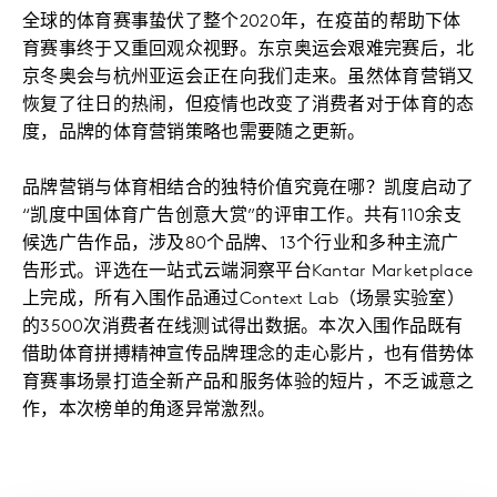
全球的体育赛事蛰伏了整个2020年，在疫苗的帮助下体
育赛事终于又重回观众视野。东京奥运会艰难完赛后，北
京冬奥会与杭州亚运会正在向我们走来。虽然体育营销又
恢复了往日的热闹，但疫情也改变了消费者对于体育的态
度，品牌的体育营销策略也需要随之更新。
品牌营销与体育相结合的独特价值究竟在哪？凯度启动了
“凯度中国体育广告创意大赏”的评审工作。共有110余支
候选广告作品，涉及80个品牌、13个行业和多种主流广
告形式。评选在一站式云端洞察平台Kantar Marketplace
上完成，所有入围作品通过Context Lab（场景实验室）
的3500次消费者在线测试得出数据。本次入围作品既有
借助体育拼搏精神宣传品牌理念的走心影片，也有借势体
育赛事场景打造全新产品和服务体验的短片，不乏诚意之
作，本次榜单的角逐异常激烈。