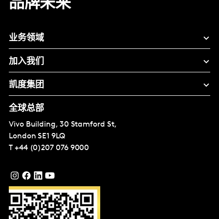
品牌未来
业务领域
加入我们
凯度集团
全球总部
Vivo Building, 30 Stamford St,
London
SE1 9LQ
T
+44 (0)207 076 9000