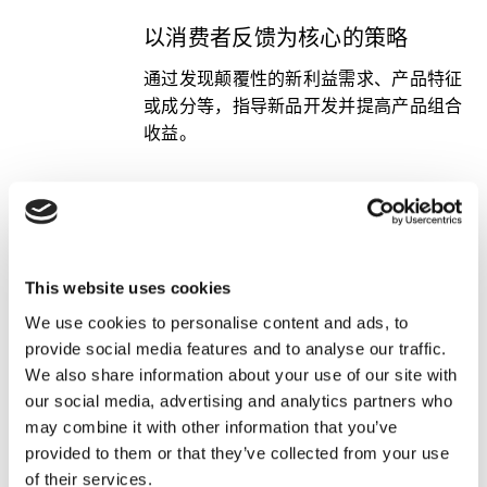
以消费者反馈为核心的策略
通过发现颠覆性的新利益需求、产品特征
或成分等，指导新品开发并提高产品组合
收益。
早期趋势识别
利用社交媒体分析识别新兴趋势，快速揭
示创新洞察，第一个采取商业行动。
This website uses cookies
We use cookies to personalise content and ads, to
尖端技术赋能
provide social media features and to analyse our traffic.
我们的解决方案是基于凯度的STAN服
We also share information about your use of our site with
务，它可以解读、分析和可视化各种非结
our social media, advertising and analytics partners who
构化数据源。
may combine it with other information that you’ve
provided to them or that they’ve collected from your use
of their services.