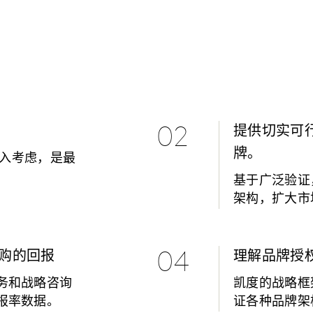
02
提供切实可
牌。
纳入考虑，是最
基于广泛验证
架构，扩大市
购的回报
04
理解品牌授
务和战略咨询
凯度的战略框
报率数据。
证各种品牌架