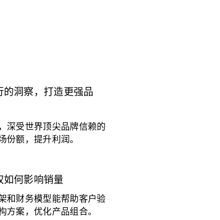
行的洞察，打造更强品
，深受世界顶尖品牌信赖的
场份额，提升利润。
权如何影响销量
架和财务模型能帮助客户验
构方案，优化产品组合。