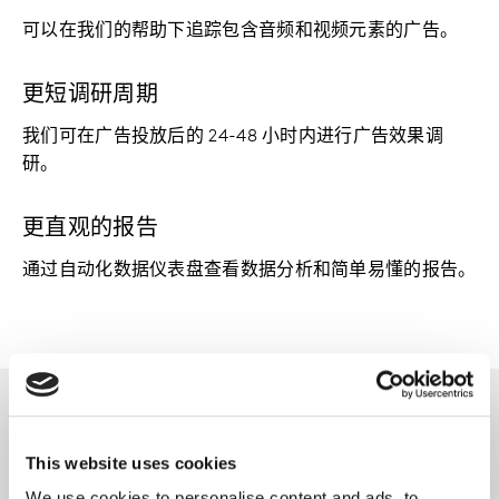
可以在我们的帮助下追踪包含音频和视频元素的广告。
更短调研周期
我们可在广告投放后的 24-48 小时内进行广告效果调
研。
更直观的报告
通过自动化数据仪表盘查看数据分析和简单易懂的报告。
相关解决方案
This website uses cookies
We use cookies to personalise content and ads, to