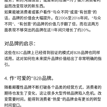
服务，新的沟通信息，或是新的包装—为了提升消费者利
益而改变现状的新东西。
如果能被消费者或客户看作“与众不同”或是“有创意”的
话，品牌的价值会大幅提升。在2006至2016年间，“与众
不同”、“有创意”的品牌的价值几乎翻了倍，而在这两方
面表现不够突出的品牌在这11年间只增长了约20%。
对品牌的启示：
这些在B2C品牌上已经得到验证的模式对B2B品牌也同样
适用。这对如何在未来提升品牌价值给出了非常明确的指
引。
4. 作“可爱的”B2B品牌。
随着颠覆性品牌不断打破各个品类的经营方式，消费者的
期待也发生了变化，这让很多大型传统品牌陷入危机。改
变需要时间。能得到消费者“热爱”的品牌会有更长的转型
时间窗口。