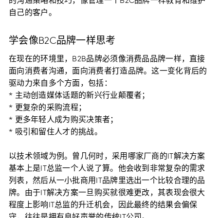
的沟通策略和技巧，像管理一个B2C品牌一样教育和维护
自己的客户。
学会像B2C品牌一样思考
在现在的环境里，B2B品牌必须像消费品品牌一样，直接
面向消费者沟通，面向消费者打造品牌。这一变化背后的
驱动力来自多个方面，包括：
* 主动创造媒体话题的新兴行业颠覆者；
* 更复杂的采购流程；
* 更多年轻人成为购买决策者；
* 吸引和留住人才的挑战。
以技术领域为例。曾几何时，采用哪家厂商的IT解决方案
基本上是IT总监一个人说了算。他会收到非常复杂的需求
列表，然后从一小批商用IT品牌里选出一个比较合理的品
牌。由于IT解决方案一旦购买就很难更改，其表现会很大
程度上影响IT总监的升迁机会，因此最终的结果会偏保
守，往往是拥有良好声誉的传统IT公司。