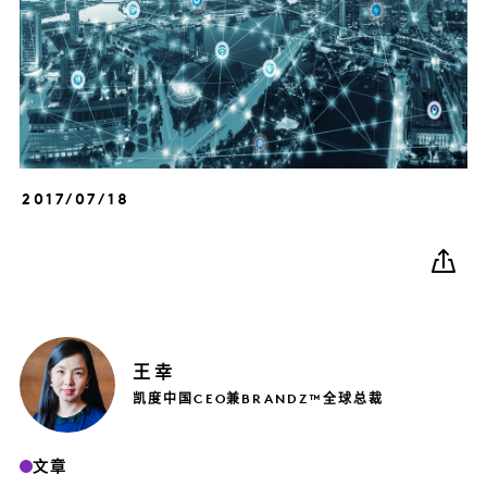
2017/07/18
王
幸
凯度中国CEO兼BRANDZ™全球总裁
文章