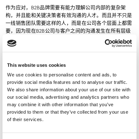
作为应对，B2B品牌需要有能力理解公司内部的复杂架
构，并且能和关键决策者有效沟通的人才。而且并不只是
一线销售团队需要这样的人，而是在公司各个层面上都需
要，因为现在B2B公司与客户之间的沟通发生在所有层级
间。
如果B2B品牌能清楚地介绍自己的品牌愿景的话，他们将
能吸引到优秀的年轻人。这些年轻人想要的并不仅仅是金
This website uses cookies
钱，更是将工作时间花在比纯粹赚钱更有意义的事情上。
We use cookies to personalise content and ads, to
为了招募和留住这样有想法的年轻人，B2B品牌需要变成
provide social media features and to analyse our traffic.
他们的理想工作 ，而不是被当作互联网巨头之外的求职保
We also share information about your use of our site with
底公司。
our social media, advertising and analytics partners who
may combine it with other information that you’ve
打造商业品牌的四个启示
provided to them or that they’ve collected from your use
of their services.
1.在“理想”（purpose）方面表现突出的品牌，
品牌价值会增长较快。