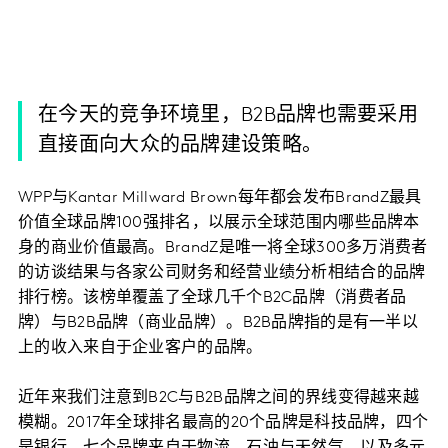
在今天的竞争环境里，B2B品牌也需要采用
直接面向大众的品牌建设策略。
WPP与Kantar Millward Brown每年都会发布BrandZ最具
价值全球品牌100强排名，以展示全球范围内哪些品牌本
身的商业价值最高。BrandZ是唯一将全球300多万消费者
的访谈结果与各家公司财务和经营业绩分析相结合的品牌
排行榜。该榜单覆盖了全球几千个B2C品牌（消费者品
牌）与B2B品牌（商业品牌）。B2B品牌指的是有一半以
上的收入来自于企业客户的品牌。
近年来我们注意到B2C与B2B品牌之间的界线变得越来越
模糊。2017年全球排名最高的20个品牌是科技品牌，四个
是银行，七个品牌来自于物流、石油与天然气，以及多元