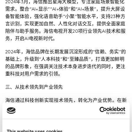
2024年3月，海信推出星海大模型，专注家庭场景智能化
需求。整合“AI+显示”“AI+体验”和“AI+场景”，提升大屏设
备智能体验，强化语音助手“小聚”智能水平，支持23种方
言识别，实现更加自然、人性化对话交互，提供全面家庭
陪伴与助手服务。海信电视开发20项行业领先AI技术和服
务，开启AI电视新时代。
2024年，海信品牌在长期发展沉淀形成的“信赖、务实”的
基础上，升级到“人本科技”和“至臻品质”，打造更加鲜明
的品牌形象，在强调关注技术本身进步迭代的同时，更注
重科技对用户需求的引领。
三、从技术领先到产业领先
海信通过科技创新实现技术领先，转化为产业优势。在新
型显示技术领域，海信孵化激光显示产业，在激光显示技
术的研发和行业标准制定中发挥关键作用，加强中国在全
球显示领域话语权。
This website uses cookies