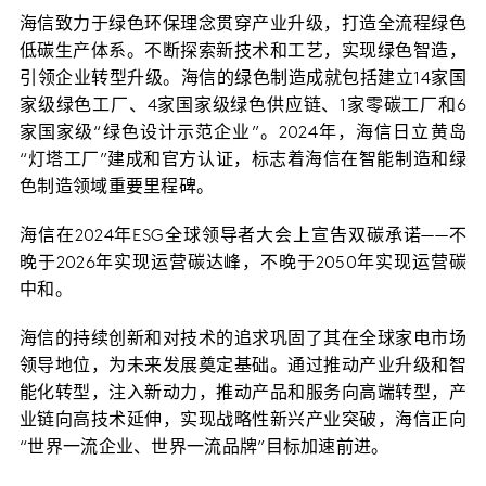
海信致力于绿色环保理念贯穿产业升级，打造全流程绿色
低碳生产体系。不断探索新技术和工艺，实现绿色智造，
引领企业转型升级。海信的绿色制造成就包括建立14家国
家级绿色工厂、4家国家级绿色供应链、1家零碳工厂和6
家国家级“绿色设计示范企业”。2024年，海信日立黄岛
“灯塔工厂”建成和官方认证，标志着海信在智能制造和绿
色制造领域重要里程碑。
海信在2024年ESG全球领导者大会上宣告双碳承诺——不
晚于2026年实现运营碳达峰，不晚于2050年实现运营碳
中和。
海信的持续创新和对技术的追求巩固了其在全球家电市场
领导地位，为未来发展奠定基础。通过推动产业升级和智
能化转型，注入新动力，推动产品和服务向高端转型，产
业链向高技术延伸，实现战略性新兴产业突破，海信正向
“世界一流企业、世界一流品牌”目标加速前进。