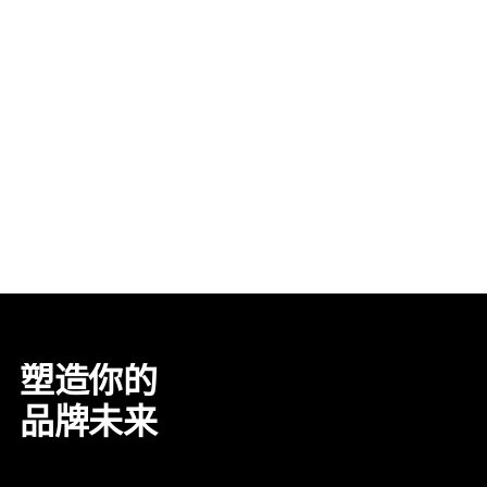
塑造你的
品牌未来