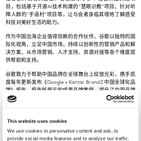
目，包括基于开源AI技术构建的“慧眼识教”项目、针对听
障人群的“手语村”项目等，让与会者身临其境地了解感受
科技对美好生活的助力。
作为中国出海企业值得信赖的合作伙伴，谷歌以独特的国
际化视角，立足中国市场，持续以创新性的营销产品和解
决方案，从市场营销、人才支持、资源对接等各个维度提
供帮助和支持。
谷歌致力于帮助中国品牌在全球舞台上绽放光彩，携手凯
度每年更新发布《Google x Kantar BrandZ 中国全球化品
牌》报告。报告所展示的成果品牌案例，提升了中国品牌
在全球市场的知名度和忠诚度，实现可持续的品牌增长和
国际竞争力的提升。
以国际化的视角立足本地市场，谷歌通过举办 Google
This website uses cookies
Marketing Live 大会，聚焦于 Google AI 赋能广告营销的
We use cookies to personalise content and ads, to
新方式，帮助企业在全球市场中精准定位，加速业务增
provide social media features and to analyse our traffic.