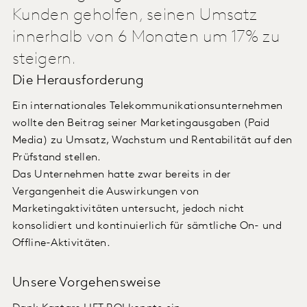
Kunden geholfen, seinen Umsatz
innerhalb von 6 Monaten um 17% zu
steigern.
Die Herausforderung
Ein internationales Telekommunikationsunternehmen
wollte den Beitrag seiner Marketingausgaben (Paid
Media) zu Umsatz, Wachstum und Rentabilität auf den
Prüfstand stellen.
Das Unternehmen hatte zwar bereits in der
Vergangenheit die Auswirkungen von
Marketingaktivitäten untersucht, jedoch nicht
konsolidiert und kontinuierlich für sämtliche On- und
Offline-Aktivitäten.
Unsere Vorgehensweise