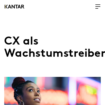
CX als
Wachstumstreibe