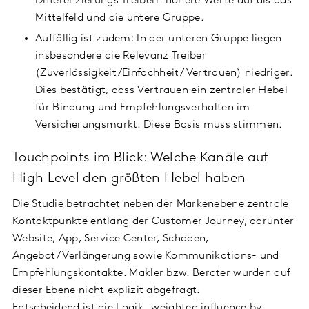
Differenzierungs Treibern höhere Werte auf als das
Mittelfeld und die untere Gruppe.
Auffällig ist zudem: In der unteren Gruppe liegen
insbesondere die Relevanz Treiber
(Zuverlässigkeit/Einfachheit/Vertrauen) niedriger.
Dies bestätigt, dass Vertrauen ein zentraler Hebel
für Bindung und Empfehlungsverhalten im
Versicherungsmarkt. Diese Basis muss stimmen.
Touchpoints im Blick: Welche Kanäle auf
High Level den größten Hebel haben
Die Studie betrachtet neben der Markenebene zentrale
Kontaktpunkte entlang der Customer Journey, darunter
Website, App, Service Center, Schaden,
Angebot/Verlängerung sowie Kommunikations- und
Empfehlungskontakte. Makler bzw. Berater wurden auf
dieser Ebene nicht explizit abgefragt.
Entscheidend ist die Logik „weighted influence by