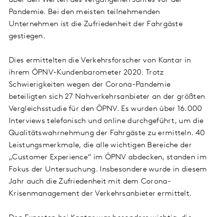
über den Werten des vergangenen Jahres vor der
Pandemie. Bei den meisten teilnehmenden
Unternehmen ist die Zufriedenheit der Fahrgäste
gestiegen.
Dies ermittelten die Verkehrsforscher von Kantar in
ihrem ÖPNV-Kundenbarometer 2020. Trotz
Schwierigkeiten wegen der Corona-Pandemie
beteiligten sich 27 Nahverkehrsanbieter an der größten
Vergleichsstudie für den ÖPNV. Es wurden über 16.000
Interviews telefonisch und online durchgeführt, um die
Qualitätswahrnehmung der Fahrgäste zu ermitteln. 40
Leistungsmerkmale, die alle wichtigen Bereiche der
„Customer Experience“ im ÖPNV abdecken, standen im
Fokus der Untersuchung. Insbesondere wurde in diesem
Jahr auch die Zufriedenheit mit dem Corona-
Krisenmanagement der Verkehrsanbieter ermittelt.