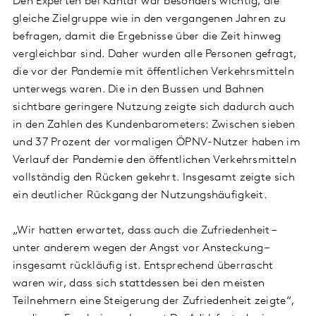
Den Experten bei Kantar war besonders wichtig, die
gleiche Zielgruppe wie in den vergangenen Jahren zu
befragen, damit die Ergebnisse über die Zeit hinweg
vergleichbar sind. Daher wurden alle Personen gefragt,
die vor der Pandemie mit öffentlichen Verkehrsmitteln
unterwegs waren. Die in den Bussen und Bahnen
sichtbare geringere Nutzung zeigte sich dadurch auch
in den Zahlen des Kundenbarometers: Zwischen sieben
und 37 Prozent der vormaligen ÖPNV-Nutzer haben im
Verlauf der Pandemie den öffentlichen Verkehrsmitteln
vollständig den Rücken gekehrt. Insgesamt zeigte sich
ein deutlicher Rückgang der Nutzungshäufigkeit.
„Wir hatten erwartet, dass auch die Zufriedenheit –
unter anderem wegen der Angst vor Ansteckung –
insgesamt rückläufig ist. Entsprechend überrascht
waren wir, dass sich stattdessen bei den meisten
Teilnehmern eine Steigerung der Zufriedenheit zeigte“,