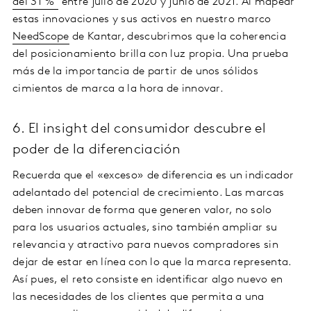
del 31 %
entre julio de 2020 y junio de 2021. Al mapear
estas innovaciones y sus activos en nuestro marco
NeedScope
de Kantar, descubrimos que la coherencia
del posicionamiento brilla con luz propia. Una prueba
más de la importancia de partir de unos sólidos
cimientos de marca a la hora de innovar.
6. El insight del consumidor descubre el
poder de la diferenciación
Recuerda que el «exceso» de diferencia es un indicador
adelantado del potencial de crecimiento. Las marcas
deben innovar de forma que generen valor, no solo
para los usuarios actuales, sino también ampliar su
relevancia y atractivo para nuevos compradores sin
dejar de estar en línea con lo que la marca representa.
Así pues, el reto consiste en identificar algo nuevo en
las necesidades de los clientes que permita a una