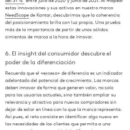
del 31 %
entre julio de 2020 y junio de 2021. Al mapear
estas innovaciones y sus activos en nuestro marco
NeedScope
de Kantar, descubrimos que la coherencia
del posicionamiento brilla con luz propia. Una prueba
más de la importancia de partir de unos sólidos
cimientos de marca a la hora de innovar.
6. El insight del consumidor descubre el
poder de la diferenciación
Recuerda que el «exceso» de diferencia es un indicador
adelantado del potencial de crecimiento. Las marcas
deben innovar de forma que generen valor, no solo
para los usuarios actuales, sino también ampliar su
relevancia y atractivo para nuevos compradores sin
dejar de estar en línea con lo que la marca representa.
Así pues, el reto consiste en identificar algo nuevo en
las necesidades de los clientes que permita a una