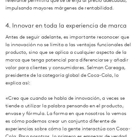
relevante permitirá que se te elija al precio adecuado,
impulsando mayores márgenes de rentabilidad.
4. Innovar en toda la experiencia de marca
Antes de seguir adelante, es importante reconocer que
la innovación no se limita a las ventajas funcionales del
producto, sino que se aplica a cualquier aspecto de la
marca que tenga potencial para diferenciarse y añadir
valor para clientes y consumidores. Selman Careaga,
presidente de la categoría global de Coca-Cola, lo
explica así:
«Creo que cuando se habla de innovación, a veces se
tiende a utilizar la palabra pensando en el producto,
envase y fórmula. La forma en que nosotros lo vemos
es cómo podemos crear un conjunto diferente de
experiencias sobre cómo la gente interactúa con Coca-
Cola. Para nosotros, lo primero es empezar de verdad