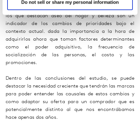
colombianos y como la situación económica también
Do not sell or share my personal information
es un factor decisor. Los artículos analizados dentro de
los que destacan aseo del hogar y belleza son un
indicador de los cambios de prioridades bajo el
contexto actual. dada la importancia a la hora de
adquirirlos ahora que toman factores determinantes
como el poder adquisitivo, la frecuencia de
socialización de las personas, el costo y las
promociones.
Dentro de las conclusiones del estudio, se puede
destacar la necesidad creciente que tendrán las marcas
para poder entender las causales de estos cambios y
como adaptar su oferta para un comprador que es
potencialmente distinto al que nos encontrábamos
hace apenas dos años.