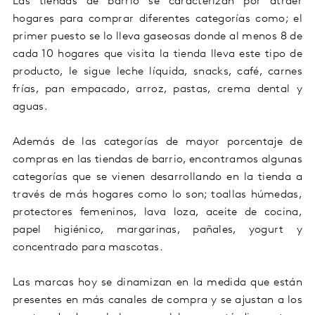
Las tiendas de barrio se caracterizan por atraer
hogares para comprar diferentes categorías como; el
primer puesto se lo lleva gaseosas donde al menos 8 de
cada 10 hogares que visita la tienda lleva este tipo de
producto, le sigue leche líquida, snacks, café, carnes
frías, pan empacado, arroz, pastas, crema dental y
aguas.
Además de las categorías de mayor porcentaje de
compras en las tiendas de barrio, encontramos algunas
categorías que se vienen desarrollando en la tienda a
través de más hogares como lo son; toallas húmedas,
protectores femeninos, lava loza, aceite de cocina,
papel higiénico, margarinas, pañales, yogurt y
concentrado para mascotas.
Las marcas hoy se dinamizan en la medida que están
presentes en más canales de compra y se ajustan a los