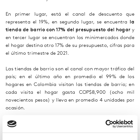
En primer lugar, está el canal de descuento que
representa el 19%, en segundo lugar, se encuentra
la
tienda de barrio con 17% del presupuesto del hogar
y
en tercer lugar se encuentran los minimercados donde
el hogar destina otro 17% de su presupuesto, cifras para
el último trimestre de 2021.
Las tiendas de barrio son el canal con mayor tráfico del
país; en el último año en promedio el 99% de los
hogares en Colombia visitan las tiendas de barrio; en
cada visita el hogar gasta COP$8,900 (ocho mil
novecientos pesos) y lleva en promedio 4 unidades por
ocasión.
Cuando hablamos de tiendas de barrio se caracterizan
por ser establecimientos comerciales abiertos al
público, ubicados en la casa o local comercial que