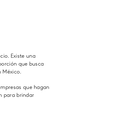
cio. Existe una
oporción que busca
n México.
 empresas que hagan
n para brindar