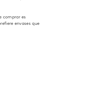
de comprar es
prefiere envases que