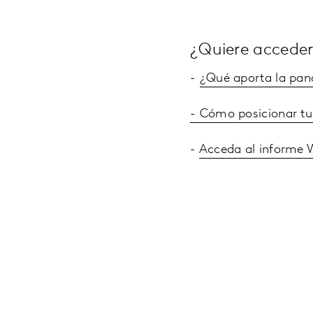
¿Quiere acceder
-
¿Qué aporta la pa
- Cómo posicionar tu
-
Acceda al informe 