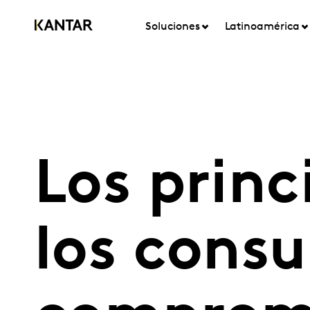
Soluciones
Latinoamérica
Los princ
los cons