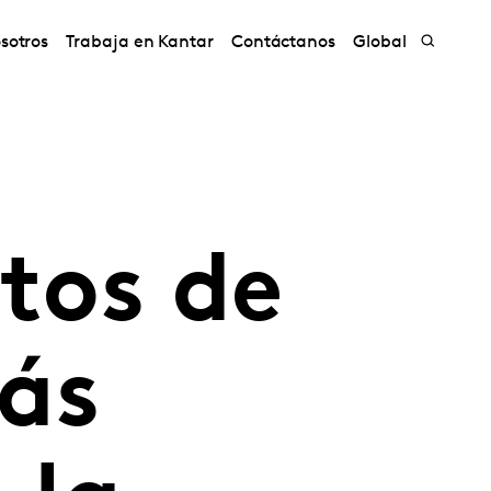
sotros
Trabaja en Kantar
Contáctanos
Global
itos de
ás