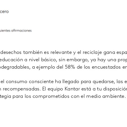
s desechos también es relevante y el reciclaje gana espa
 educación a nivel básico, sin embargo, ya hay una pr
iodegradables, a ejemplo del 58% de los encuestados e
el consumo consciente ha llegado para quedarse, las
 recompensadas. El equipo Kantar está a tu disposició
rategia para los comprometidos con el medio ambiente.