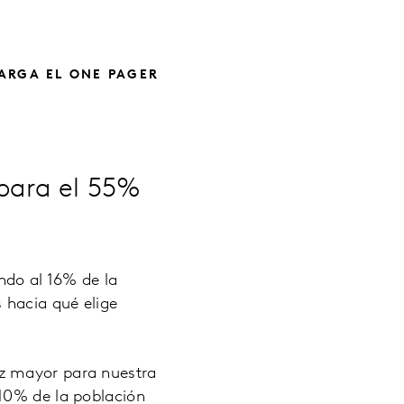
ARGA EL ONE PAGER
 para el 55%
ndo al 16% de la
 hacia qué elige
ez mayor para nuestra
 10% de la población