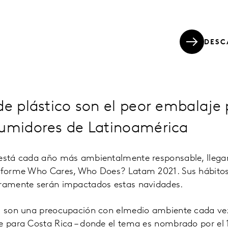
DESC
de plástico son el peor embalaje
sumidores de Latinoamérica
 está cada año más ambientalmente responsable, llega
informe Who Cares, Who Does? Latam 2021. Sus hábitos
uramente serán impactados estas navidades.
os son una preocupación con elmedio ambiente cada v
te para Costa Rica – donde el tema es nombrado por el