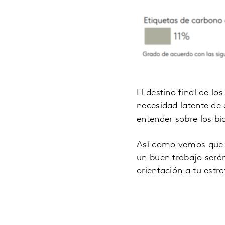
El destino final de lo
necesidad latente de
entender sobre los b
Así como vemos que 
un buen trabajo serán
orientación a tu est