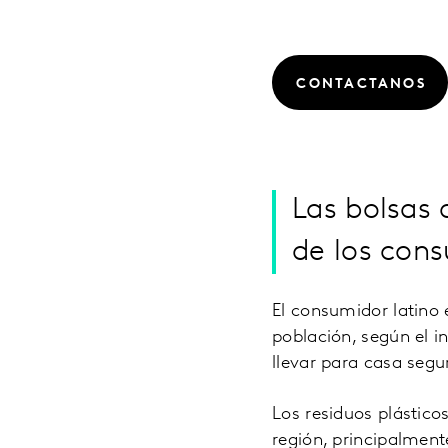
CONTACTANOS
Las bolsas 
de los con
El consumidor latino
población, según el 
llevar para casa seg
Los residuos plástic
región, principalmen