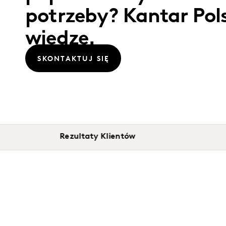
potrzeby? Kantar Pol
wiedzę.
SKONTAKTUJ SIĘ
Rezultaty Klientów