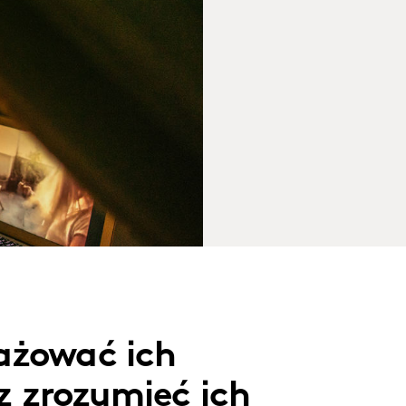
ażować ich
 zrozumieć ich