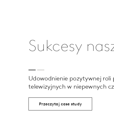
Sukcesy nas
Udowodnienie pozytywnej rol
telewizyjnych w niepewnych c
Przeczytaj case study