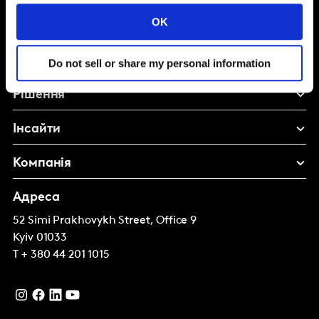
Shape your
OK
brand future
Do not sell or share my personal information
Рішення
Інсайти
Компанія
Адреса
52 Simi Prakhovykh Street, Office 9
Kyiv
01033
T
+ 380 44 201 1015