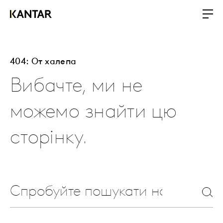
404: От халепа
Вибачте, ми не
можемо знайти цю
сторінку.