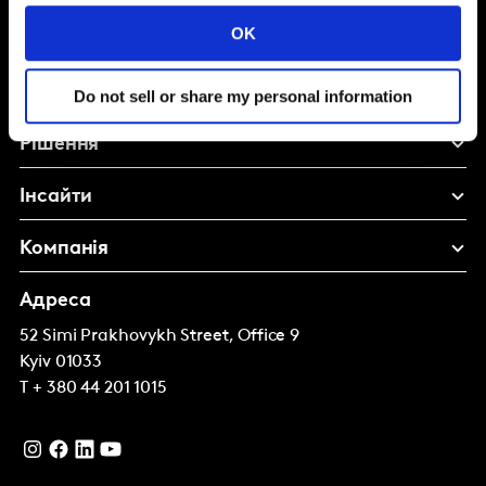
Shape your
OK
brand future
Do not sell or share my personal information
Рішення
Інсайти
Компанія
Адреса
52 Simi Prakhovykh Street, Office 9
Kyiv
01033
T
+ 380 44 201 1015