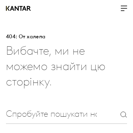
404: От халепа
Вибачте, ми не
можемо знайти цю
сторінку.