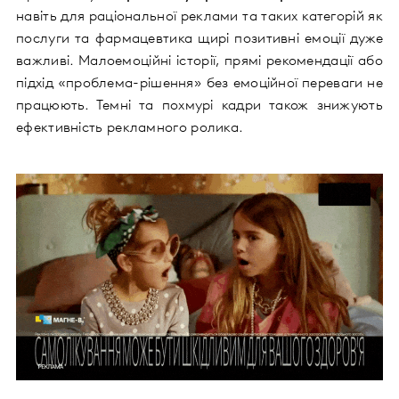
навіть для раціональної реклами та таких категорій як
послуги та фармацевтика щирі позитивні емоції дуже
важливі. Малоемоційні історії, прямі рекомендації або
підхід «проблема-рішення» без емоційної переваги не
працюють. Темні та похмурі кадри також знижують
ефективність рекламного ролика.