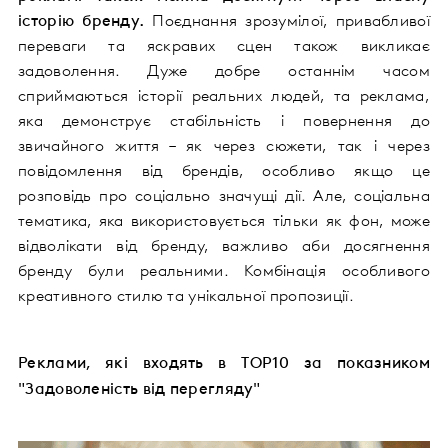
історію бренду.
Поєднання зрозумілої, привабливої
переваги та яскравих сцен також викликає
задоволення. Дуже добре останнім часом
сприймаються історії реальних людей, та реклама,
яка демонструє стабільність і повернення до
звичайного життя – як через сюжети, так і через
повідомлення від брендів, особливо якщо це
розповідь про соціально значущі дії. Але, соціальна
тематика, яка використовується тільки як фон, може
відволікати від бренду, важливо аби досягнення
бренду були реальними. Комбінація особливого
креативного стилю та унікальної пропозиції.
Реклами, які входять в TOP10 за показником
"Задоволеність від перегляду"