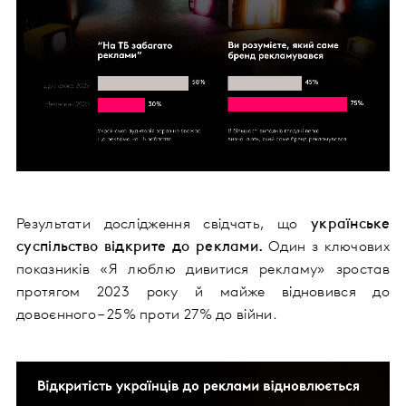
Результати дослідження свідчать, що
українське
суспільство відкрите до реклами.
Один з ключових
показників «Я люблю дивитися рекламу» зростав
протягом 2023 року й майже відновився до
довоєнного – 25% проти 27% до війни.