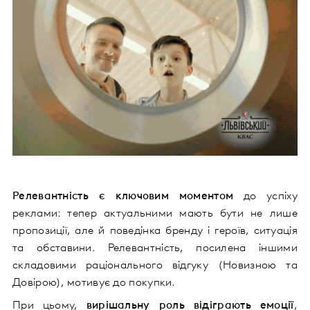
Релевантність є ключовим моментом
до успіху
реклами: тепер актуальними мають бути не лише
пропозиції, але й поведінка бренду і героїв, ситуація
та обставини. Релевантність, посилена іншими
складовими раціонального відгуку (Новизною та
Довірою), мотивує до покупки.
При цьому,
вирішальну роль відіграють емоції
,