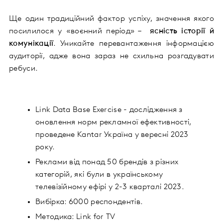
Ще один традиційний фактор успіху, значення якого
посилилося у «воєнний період» –
ясність історії й
комунікації
. Уникайте перевантаження інформацією
аудиторії, адже вона зараз не схильна розгадувати
ребуси.
Link Data Base Exercise - дослідження з
оновлення норм рекламної ефективності,
проведене Kantar Україна у вересні 2023
року.
Реклами від понад 50 брендів з різних
категорій, які були в українському
телевізійному ефірі у 2-3 кварталі 2023.
Вибірка: 6000 респондентів.
Методика: Link for TV