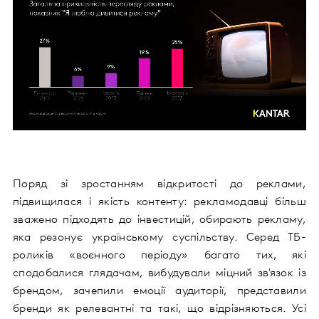
Поряд зі зростанням відкритості до реклами,
підвищилася і якість контенту: рекламодавці більш
зважено підходять до інвестицій, обирають рекламу,
яка резонує українському суспільству. Серед ТБ-
роликів «воєнного періоду» багато тих, які
сподобалися глядачам, вибудували міцний зв'язок із
брендом, зачепили емоції аудиторії, представили
бренди як релевантні та такі, що відрізняються. Усі