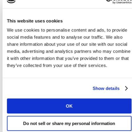
відмітити YouTube
Music, Netflix, Helsi.me
та Tabletki.u
— прокоментувала керівниця проєкту CMeter Ірина
Ворон.
This website uses cookies
We use cookies to personalise content and ads, to provide
social media features and to analyse our traffic. We also
share information about your use of our site with our social
media, advertising and analytics partners who may combine
it with other information that you’ve provided to them or that
they’ve collected from your use of their services.
Show details
OK
Do not sell or share my personal information