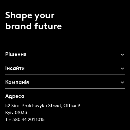
Shape your
brand future
Рішення
Інсайти
Компанія
Адреса
52 Simi Prakhovykh Street, Office 9
Kyiv
01033
T
+ 380 44 201 1015