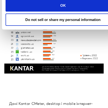
OK
Do not sell or share my personal information
Дані Kantar CMeter, desktop і mobile інтернет-