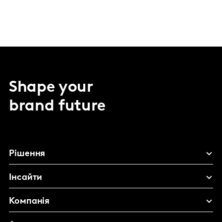
Shape your
brand future
Рішення
Інсайти
Компанія