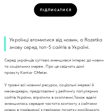
ПІДПИСАТИСЯ
Українці втомилися від новин, а Rozetka
знову серед топ-5 сайтів в Україні.
Серед українців суттєво зменшився інтерес до новин
та соціальних мереж. Про це свідчать дані
проєкту Kantar CMeter.
У травні всі новинні ресурси, соціальні мережі й
месенджери, представлені у рейтингу популярних
сайтів України, втратили в охопленні.Також вдвічі
зменшилась середня частота контакту з сайтами
новин в порівнянні з періодом початку російського