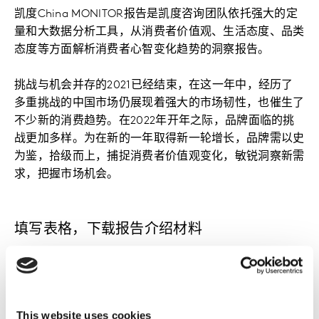
凯度China MONITOR报告是凯度咨询团队依托强大的定
量和大数据分析工具，从消费者价值观、生活态度、品类
态度等方面解析消费者心智变化趋势的洞察报告。
挑战与机会并存的2021已经结束，在这一年中，经历了
多重挑战的中国市场仍展现着强大的市场韧性，也催生了
不少新的消费趋势。在2022年开年之际，品牌面临的挑
战更加多样。为在新的一年取得新一轮增长，品牌需以史
为鉴，拾级而上，捕捉消费者价值观变化，敏锐洞察新需
求，把握市场机会。
填写表格，下载报告介绍材料
如需报告购买，敬请垂询 julie.liu1@kantar.com。
欲获取《凯度 China MONITOR 2021年终报告》的报告示
例，请填写下方表格，即可下载。
This website uses cookies