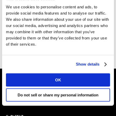
We use cookies to personalise content and ads, to
provide social media features and to analyse our traffic.
We also share information about your use of our site with
our social media, advertising and analytics partners who
Please
accept cookies
to see this content.
may combine it with other information that you’ve
provided to them or that they’ve collected from your use
of their services.
Show details
OK
塑造你的
Do not sell or share my personal information
品牌未来