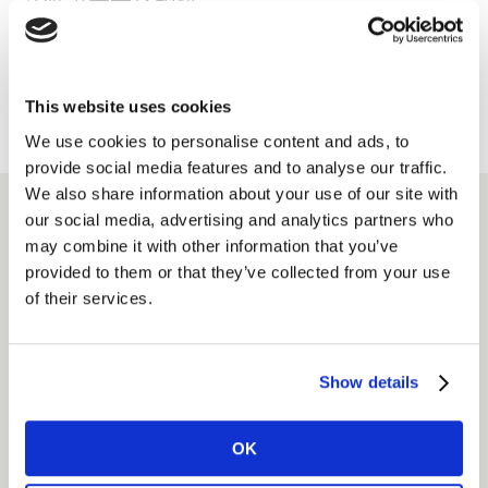
计算潜在市场规模
凯度消费者指数可以进一步测算每一个举动的潜在影响，
基于销售回报划回业务优先级。
This website uses cookies
We use cookies to personalise content and ads, to
provide social media features and to analyse our traffic.
We also share information about your use of our site with
our social media, advertising and analytics partners who
相关解决方案
may combine it with other information that you’ve
provided to them or that they’ve collected from your use
of their services.
优化销售与渗透率的投资回
报率
Show details
通过真实的、同源的消费者行为数据来提高媒体投资回
报。
OK
了解更多