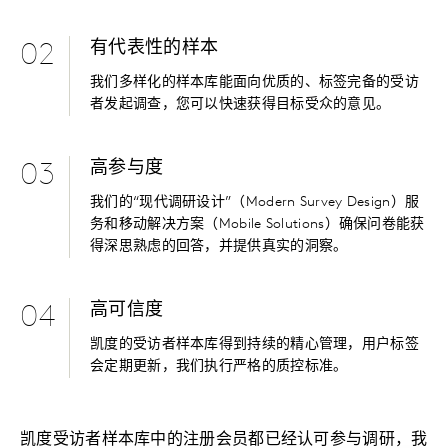
有代表性的样本
02
我们多样化的样本库能面向优质的、标签完备的受访
者发起调查，您可以快速获得目标受众的意见。
高参与度
03
我们的“现代调研设计”（Modern Survey Design）服
务和移动解决方案（Mobile Solutions）确保问卷能获
得深思熟虑的回答，并提供真实的洞察。
高可信度
04
凯度的受访者样本库得到持续的精心管理，用户标签
会定期更新，我们执行严格的质控标准。
凯度受访者样本库中的注册会员都已经认可参与调研，我