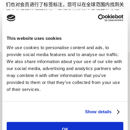
们也对会员进行了标签标注，您可以在全球范围内找到关
键业务问题的调研答案。我们密切监控会员招募的来源，
利用基于人工智能的欺诈检测、地理位置验证和专有的重
复数据删除技术，确保注册受访者的质量。
This website uses cookies
We use cookies to personalise content and ads, to
provide social media features and to analyse our traffic.
We also share information about your use of our site with
our social media, advertising and analytics partners who
主要解决方案
may combine it with other information that you’ve
provided to them or that they’ve collected from your use
凯度受访者样本库平台
of their services.
我们简化、改进并规模化了您合规访问受访者画像的方
式。
Show details
了解更多
OK