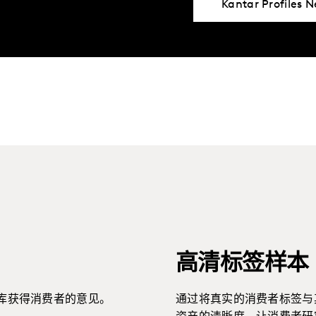
Kantar Profiles 
高清标签样本
库获得消费者的意见。
通过将真实的消费者标签与