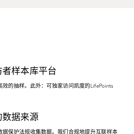
访者样本库平台
的抽样。此外：可独家访问凯度的LifePoints
的数据来源
数据保护法规收集数据。我们合规地提升互联样本