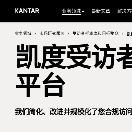
业务领域
最新文章
解决方
业务领域
市场研究服务
受访者样本库和目标受众
/
/
/
凯
凯度受访
平台
我们简化、改进并规模化了您合规访