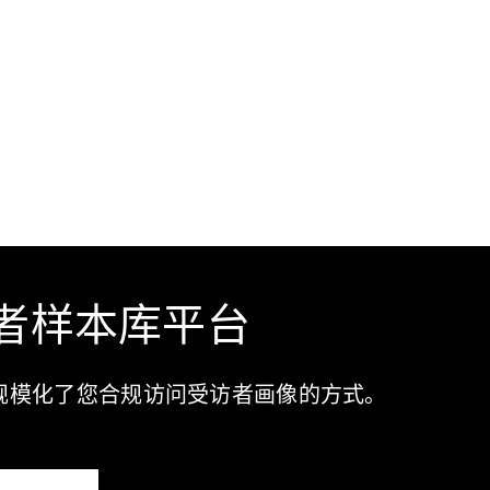
者样本库平台
规模化了您合规访问受访者画像的方式。