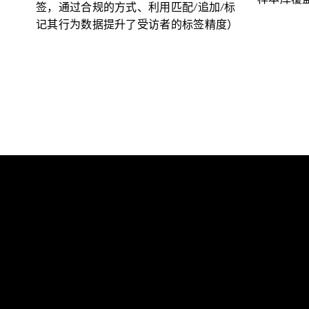
签，通过合规的方式、利用匹配/追加/标
记其行为数据提升了受访者的标签精度）