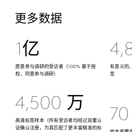
更多数据
1亿
4,
愿意参与调研的受访者（100% 基于授
有意义的
权，同意参与调研）
签
4,500 万
70
高清标签样本（所有受访者均经过双重认
证确认注册，为其匹配了更丰富精准的标
样本库覆