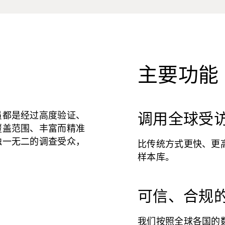
主要功能
员都是经过高度验证、
调用全球受
覆盖范围、丰富而精准
独一无二的调查受众，
比传统方式更快、更高效
。
样本库。
可信、合规
我们按照全球各国的