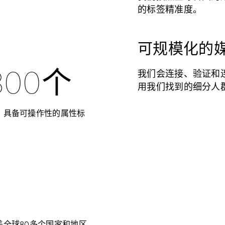
的标签精准度。
可规模化的
我们会连接、验证和
800个
用我们找到的细分人
、具备可操作性的属性标
盖全球80多个国家和地区