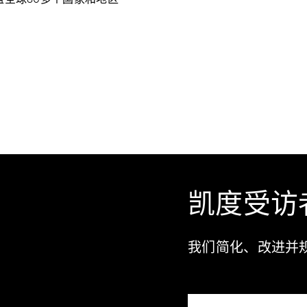
凯度受访
我们简化、改进并