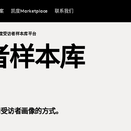
案
凯度Marketplace
联系我们
度受访者样本库平台
者样本库
问受访者画像的方式。