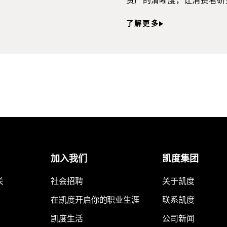
资产的清晰度，让消费者研
了解更多
加入我们
凯度集团
关
社会招聘
关于凯度
在凯度开启你的职业生涯
联系凯度
凯度生活
公司新闻