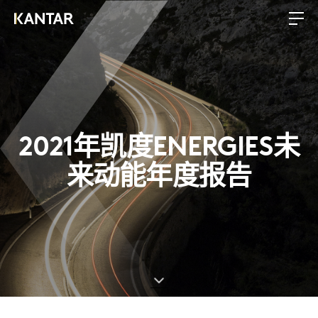
2021年凯度ENERGIES未
来动能年度报告