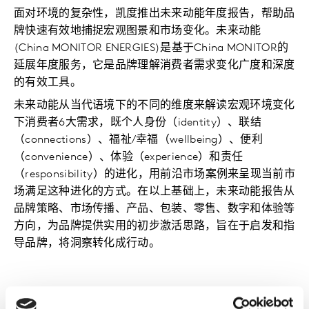
面对环境的复杂性，凯度推出未来动能年度报告，帮助品
牌快速有效地捕捉宏观图景和市场变化。未来动能
(China MONITOR ENERGIES)是基于China MONITOR的
延展年度服务，它是品牌理解消费者需求变化广度和深度
的有效工具。
未来动能从当代语境下的不同的维度来解读宏观环境变化
下消费者6大需求，既个人身份（identity）、联结
（connections）、福祉/幸福（wellbeing）、便利
（convenience）、体验（experience）和责任
（responsibility）的进化，用前沿市场案例来呈现当前市
场满足这种进化的方式。在以上基础上，未来动能报告从
品牌策略、市场传播、产品、包装、零售、数字和体验等
方向，为品牌提供实用的初步激活思路，旨在于启发和指
导品牌，将洞察转化成行动。
请填写表格获取报告介绍材料。