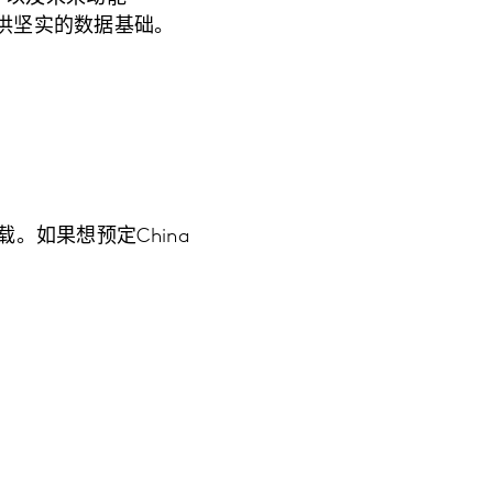
提供坚实的数据基础。
。如果想预定China