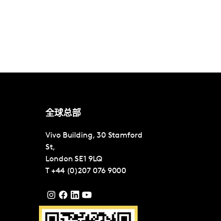
全球总部
Vivo Building, 30 Stamford
St,
London
SE1 9LQ
T
+44 (0)207 076 9000