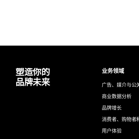
塑造你的
业务领域
品牌未来
广告、媒介与公
商业数据分析
品牌增长
消费者、购物者
用户体验