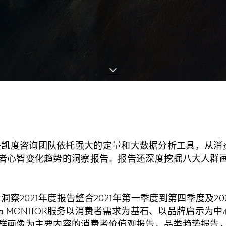
OR报告是凯度咨询团队依托强大的定量和大数据分析工具，
者心智变化趋势的洞察报告。报告还深度挖掘八大人群
消费者洞察2021年度报告整合2021年第一季度到第四季度及
na MONITOR服务以消费者需求为基石、以品牌启示
群画像为主要内容的消费者价值观报告，品类趋势报告