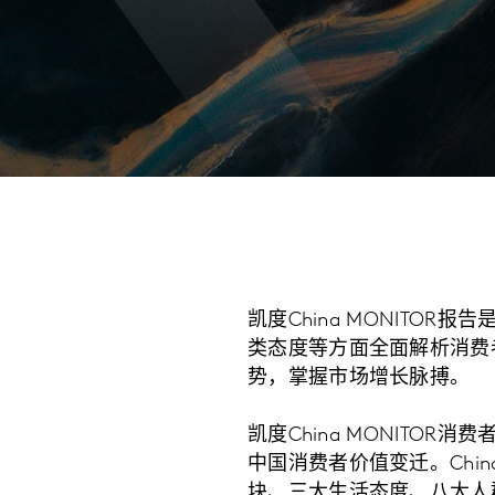
凯度China MONIT
类态度等方面全面解析消费
势，掌握市场增长脉搏。
凯度China MONITOR
中国消费者价值变迁。Chi
块、三大生活态度、八大人