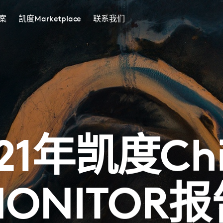
案
凯度Marketplace
联系我们
21年凯度Ch
MONITOR报