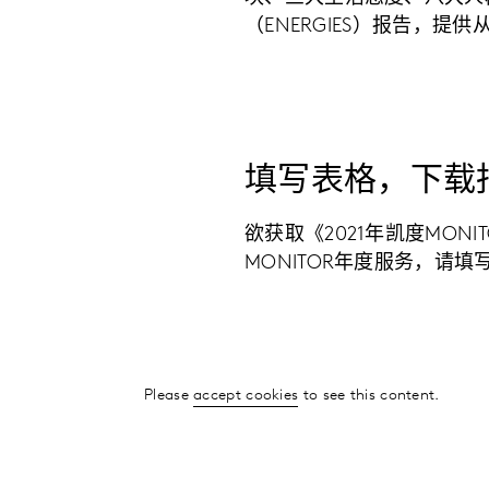
（ENERGIES）报告，
填写表格，下载
欲获取《2021年凯度MON
MONITOR年度服务，请填
Please
accept cookies
to see this content.