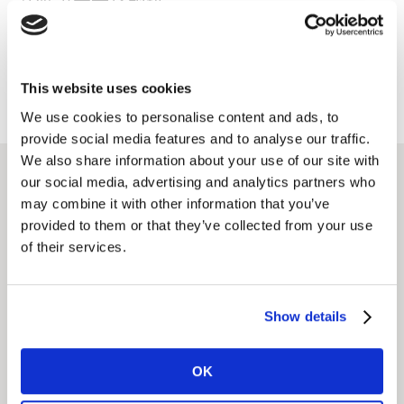
计算潜在市场规模
凯度消费者指数可以进一步测算每一个举动的潜在影响，
基于销售回报划回业务优先级。
This website uses cookies
We use cookies to personalise content and ads, to
provide social media features and to analyse our traffic.
We also share information about your use of our site with
our social media, advertising and analytics partners who
相关解决方案
may combine it with other information that you’ve
provided to them or that they’ve collected from your use
of their services.
优化销售与渗透率的投资回
报率
Show details
通过真实的、同源的消费者行为数据来提高媒体投资回
报。
OK
了解更多